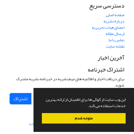
دسترسی سریع
صفحه اصلی
درباره نشریه
اعضای هیات تحریریه
ارسال مقاله
تماس با ما
نقشه سایت
آخرین اخبار
اشتراک خبرنامه
برای دریافت اخبار و اطلاعیه های مهم نشریه در خبرنامه نشریه مشترک
شوید.
اشتراک
این وب سایت از کوکی ها برای اطمینان از ارائه بهترین
خدمات استفاده می کند.
متوجه شدم
سامانه مدیریت نشریات علمی.
طراحی و پیاده سازی از
سیناوب