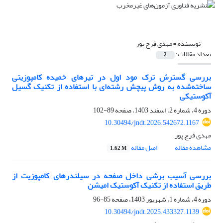
نویسنده =
مهدی فرج پور
تعداد مقالات:
2
بررسی گسترش ترک مود اول در تیرهای خمیده کامپوزیتی
ساخته‌شده به روش پیچش رشته‌ای با استفاده از تکنیک گسیل
آکوستیکی
دوره 4، شماره 2، اسفند 1403، صفحه
89-102
10.30494/jndt.2026.542672.1167
مهدی فرج پور
مشاهده مقاله
اصل مقاله
1.62 M
بررسی آسیب برشی داخل صفحه در سیلندرهای کامپوزیت از
طریق استفاده از تکنیک آکوستیک امیشن
دوره 4، شماره 1، شهریور 1403، صفحه
85-96
10.30494/jndt.2025.433327.1139