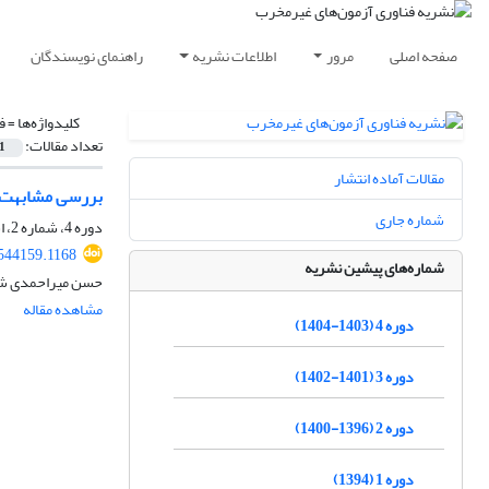
صفحه اصلی
مرور
اطلاعات نشریه
راهنمای نویسندگان
کلیدواژه‌ها =
فو
تعداد مقالات:
1
مقالات آماده انتشار
بررسی مشابهت آز
شماره جاری
دوره 4، شماره 2، اسفند 1403، صفحه
.544159.1168
شماره‌های پیشین نشریه
حسن میراحمدی شل
مشاهده مقاله
دوره 4 (1403-1404)
دوره 3 (1401-1402)
دوره 2 (1396-1400)
دوره 1 (1394)