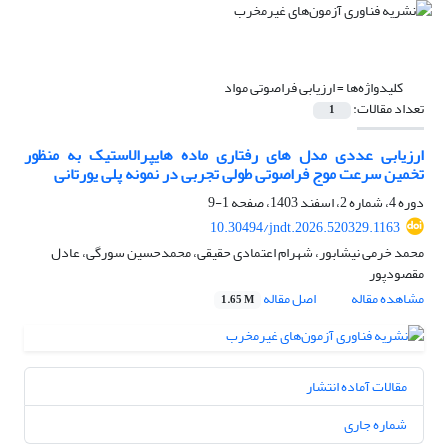
کلیدواژه‌ها =
ارزیابی فراصوتی مواد
تعداد مقالات:
1
ارزیابی عددی مدل های رفتاری ماده هایپرالاستیک به منظور
تخمین سرعت موج فراصوتی طولی تجربی در نمونه پلی یورتانی
دوره 4، شماره 2، اسفند 1403، صفحه
1-9
10.30494/jndt.2026.520329.1163
محمد خرمی نیشابور، شهرام اعتمادی حقیقی، محمدحسین سورگی، عادل
مقصودپور
مشاهده مقاله
اصل مقاله
1.65 M
مقالات آماده انتشار
شماره جاری