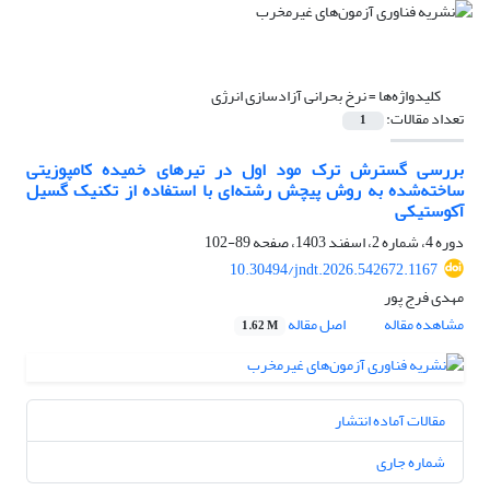
کلیدواژه‌ها =
نرخ بحرانی آزادسازی انرژی
تعداد مقالات:
1
بررسی گسترش ترک مود اول در تیرهای خمیده کامپوزیتی
ساخته‌شده به روش پیچش رشته‌ای با استفاده از تکنیک گسیل
آکوستیکی
دوره 4، شماره 2، اسفند 1403، صفحه
89-102
10.30494/jndt.2026.542672.1167
مهدی فرج پور
مشاهده مقاله
اصل مقاله
1.62 M
مقالات آماده انتشار
شماره جاری