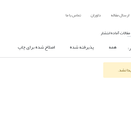
ارسال مقاله
داوران
تماس با ما
مقالات آماده انتشار
همه
پذیرفته شده
اصلاح شده برای چاپ
ر:
یدا نشد.