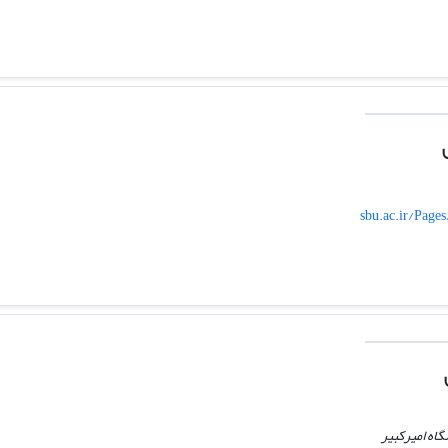
sbu.ac.ir/Page
اه امیرکبیر