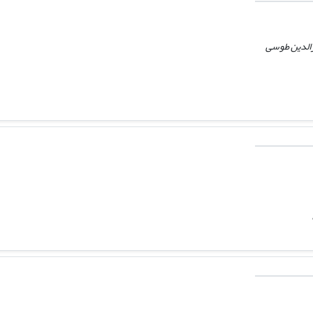
رالدین طوسی