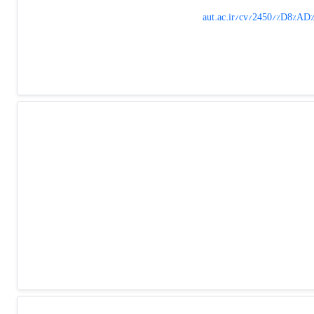
aut.ac.ir/cv/2450/%D8%