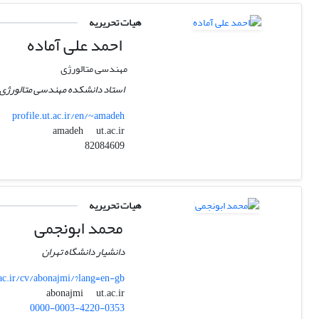
هیات تحریریه
احمد علی آماده
مهندسی متالورژی
استاد دانشکده مهندسی متالورژی و
profile.ut.ac.ir/en/~amadeh
ut.ac.ir
amadeh
82084609
هیات تحریریه
محمد ابونجمی
دانشیار دانشگاه تهران
.ac.ir/cv/abonajmi/?lang=en-gb
ut.ac.ir
abonajmi
0000-0003-4220-0353