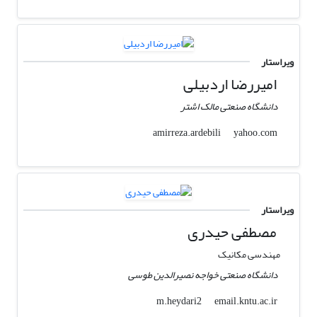
ویراستار
امیررضا اردبیلی
دانشگاه صنعتی مالک اشتر
yahoo.com
amirreza.ardebili
ویراستار
مصطفی حیدری
مهندسی مکانیک
دانشگاه صنعتی خواجه نصیرالدین طوسی
email.kntu.ac.ir
m.heydari2