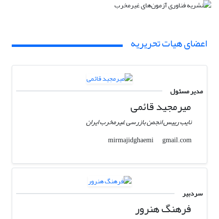
اعضای هیات تحریریه
مدیر مسئول
میرمجید قائمی
نایب رییس انجمن بازرسی غیرمخرب ایران
gmail.com
mirmajidghaemi
سردبیر
فرهنگ هنرور