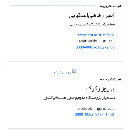
هیات تحریریه
امیر رفاهی‌اسکویی
استادیار دانشگاه شهید رجایی
www.sru.ac.ir/refahi/
sru.edu
amir.refahi
0000-0001-5082-2465
هیات تحریریه
بهروز رکرک
استادیار پژوهشگاه علوم و فنون هسته‌ای کشور
gmail.com
b.rokrok
0000-0002-9497-146X