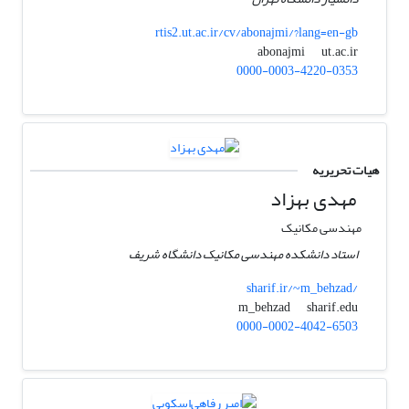
rtis2.ut.ac.ir/cv/abonajmi/?lang=en-gb
ut.ac.ir
abonajmi
0000-0003-4220-0353
هیات تحریریه
مهدی بهزاد
مهندسی مکانیک
استاد دانشکده مهندسی مکانیک دانشگاه شریف
sharif.ir/~m_behzad/
sharif.edu
m_behzad
0000-0002-4042-6503