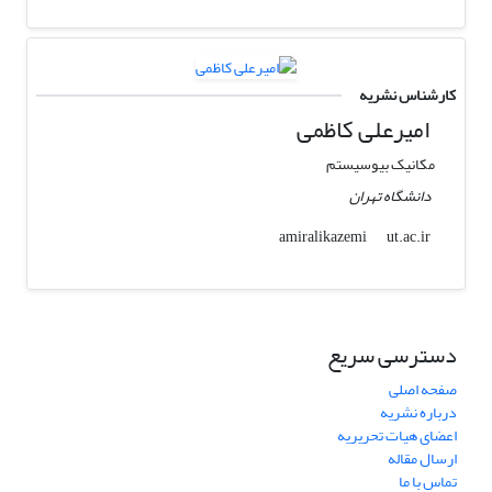
کارشناس نشریه
امیرعلی کاظمی
مکانیک بیوسیستم
دانشگاه تهران
ut.ac.ir
amiralikazemi
دسترسی سریع
صفحه اصلی
درباره نشریه
اعضای هیات تحریریه
ارسال مقاله
تماس با ما