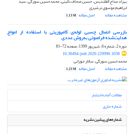
بهزاد مداح القلندیس، حسین صحاف نائینی، محمدحسین سورگی، سید
ابراهیم موسوی ترشیزی
مشاهده مقاله
اصل مقاله
1.13 M
بازرسی اتصال چسبی لوله‌ی کامپوزیتی با استفاده از امواج
هدایت‌شده فراصوتی به‌روش عددی
دوره 2، شماره 6، شهریور 1399، صفحه
72-81
10.30494/jndt.2020.229990.1038
محمدحسین سورگی، سالار جوزانی
مشاهده مقاله
اصل مقاله
1.23 M
مقالات آماده انتشار
شماره جاری
شماره‌های پیشین نشریه