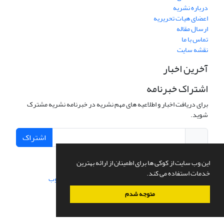
درباره نشریه
اعضای هیات تحریریه
ارسال مقاله
تماس با ما
نقشه سایت
آخرین اخبار
اشتراک خبرنامه
برای دریافت اخبار و اطلاعیه های مهم نشریه در خبرنامه نشریه مشترک
شوید.
اشتراک
این وب سایت از کوکی ها برای اطمینان از ارائه بهترین
خدمات استفاده می کند.
سامانه مدیریت نشریات علمی.
طراحی و پیاده سازی از
سیناوب
متوجه شدم