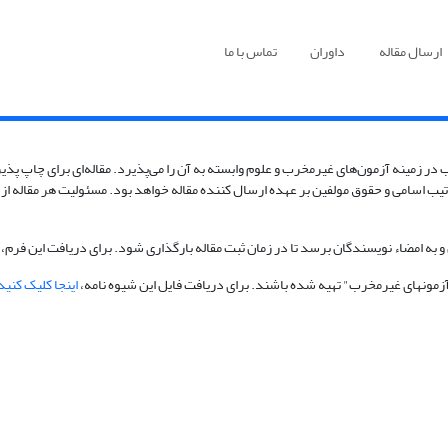
ارسال مقاله
داوران
تماس با ما
 در زمینه آزمون‌های غیرمخرب و علوم وابسته به آن را می‌پذیرد. مقاله‌ای برای چاپ پذیر
یب اسامی و حقوق مولفین بر عهده ارسال کننده مقاله خواهد بود. مسئولیت هر مقاله از 
 و به امضاء نویسندگان برسد تا در زمان ثبت مقاله بارگذاری شود. برای دریافت این فرم،
مونهای غیرمخرب" تهیه شده باشند. برای دریافت فایل این شیوه‎ نامه،
اینجا کلیک کنید