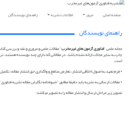
صفحه اصلی
مرور
اطلاعات نشریه
راهنمای نویسندگان
راهنمای نویسندگان
مجله علمی "
فناوری آزمون های غیرمخرب
" مقالات علمی و مروری و نقد و بررسی کتاب
چاپ به سایر مجلات ارائه نشده باشد. در مقالاتی که دارای چند نویسنده هستند، ترت
است.
* فرم تعهد به اصول اخلاقی انتشار، تعارض منافع و واگذاری حق انتشار مقاله، تکمیل
* مقالات ارسالی به نشریه باید دقیقا مطابق "شیوه‌نامه نگارش مقاله نشریه فناوری آز
تصویر زیر مراحل ارسال و انتشار مقاله را به تصویر می‎کشد: