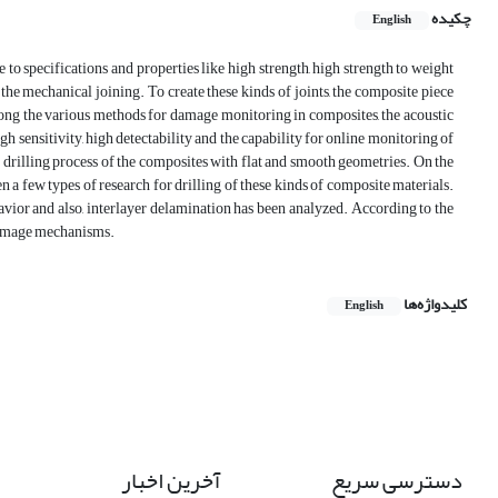
چکیده
English
to specifications and properties like high strength, high strength to weight
the mechanical joining. To create these kinds of joints, the composite piece
Among the various methods for damage monitoring in composites, the acoustic
gh sensitivity, high detectability and the capability for online monitoring of
 drilling process of the composites with flat and smooth geometries. On the
 a few types of research for drilling of these kinds of composite materials.
havior and also, interlayer delamination has been analyzed. According to the
t damage mechanisms.
کلیدواژه‌ها
English
دسترسی سریع
آخرین اخبار