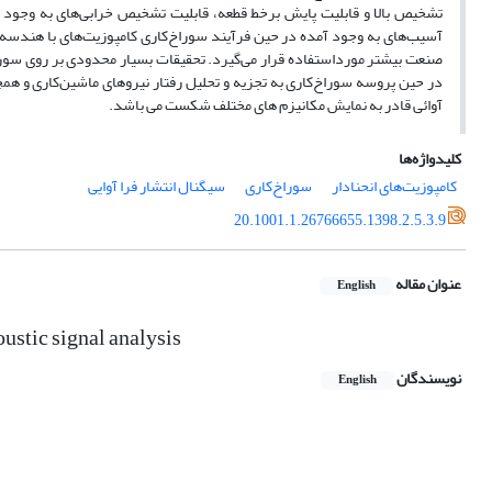
تشخیص بالا و قابلیت پایش برخط قطعه، قابلیت تشخیص خرابی‌های به وجود آم
آسیب‌های به وجود آمده در حین فرآیند سوراخ‌کاری کامپوزیت‌های با هندسه ت
صنعت بیشتر مورداستفاده قرار می‌گیرد. تحقیقات بسیار محدودی بر روی سوراخ‌
در حین پروسه سوراخ‌کاری به تجزیه ‌و تحلیل رفتار نیروهای ماشین‌کاری و ه
آوائی قادر به نمایش مکانیزم های مختلف شکست می باشد.
کلیدواژه‌ها
کامپوزیت‌های انحنادار
سوراخ‌کاری
سیگنال انتشار فرا آوایی
20.1001.1.26766655.1398.2.5.3.9
عنوان مقاله
English
ustic signal analysis
نویسندگان
English