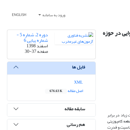
ورود به سامانه
ENGLISH
ایی در حوزه
دوره 2، شماره 5 -
شماره پیاپی 6
اسفند 1398
صفحه
30-37
فایل ها
XML
اصل مقاله
676.63 K
سابقه مقاله
زیاد در برابر
طعه کامپوزیتی
هم رسانی
حساسیت و قدرت