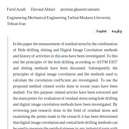
Farid Azadi
Davoud Akbari
peyman ghasemi tamami
Engineering, Mechanical Engineering, Tarbiat Modares University,
Tehran, Iran
چکیده
English
In this paper, the measurement of residual stress by the combination
of Hole drilling, slitting and Digital Image Correlation methods
and history of activities in this area have been investigated. To this
end, the principles of the hole drilling, according to ASTM E837
and slitting methods have been discussed. Subsequently, the
principles of digital image correlation and the methods used to
calculate the correlation coefficient are investigated. To use the
proposed method, related works done in recent years have been
studied. For this purpose, related articles have been extracted and
the main points for evaluation of residual stress using hole drilling
and digital image correlation methods have been investigated. By
reviewing past research done in the field of residual stress and
examining the points made in the research, it has been determined
that digital image correlation and central hole drilling methods can
be used to measure the residual stresses in any industrial parts with