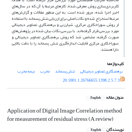
کاربردی‌سازی روش معرفی شده، کارهای مرتبط با آن که در سال‌های
اخیر اجرا شده، مرور شده است. به این منظور مقالات و گزارش‌های
مرتبط استخراج شده و نکات اصلی برای ارزیابی تنش پسماند با استفاده
از روش سوراخکاری مرکزی، شیارزنی و برهمنگاری تصاویر دیجیتالی
مورد بررسی قرار گرفته‌اند. با بررسی نکات بیان شده در پژوهش‌های
صورت گرفته، مشخص شد که روش برهمنگاری تصاویر دیجیتالی و
سوراخکاری مرکزی قابلیت اندازه‌گیری تنش پسماند را با دقت بالایی
دارا هستند.
کلیدواژه‌ها
برهمنگاری تصاویر دیجیتالی
تنش پسماند
مخرب
نیمه مخرب
20.1001.1.26766655.1398.2.5.7.3
عنوان مقاله
English
Application of Digital Image Correlation method
for measurement of residual stress (A review)
نویسندگان
English