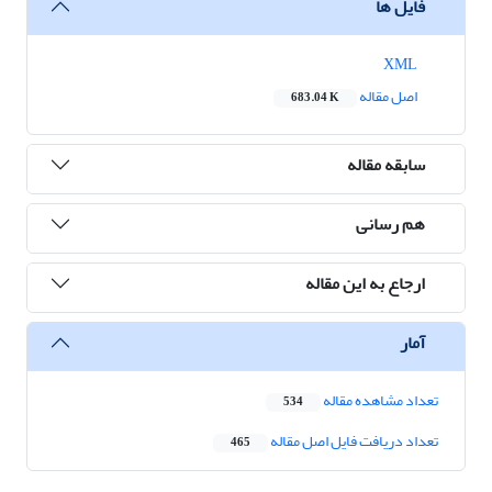
فایل ها
XML
اصل مقاله
683.04 K
سابقه مقاله
هم رسانی
ارجاع به این مقاله
آمار
تعداد مشاهده مقاله
534
تعداد دریافت فایل اصل مقاله
465