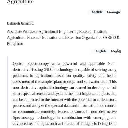
Agriculture
نویسنده
English
Bahareh Jamshidi
Associate Professor, Agricultural Engineering Research Institute,
Agricultural Research Education and Extension Organization (AREEO),
Karaj, Iran
چکیده
English
Optical Spectroscopy, as a powerful and applicable Non-
destructive Testing (NDT) technology, is capable of solving many
problems in agriculture based on quality, safety and health
assessment of the sample (plant or crop, food, soil, water, etc.). This
non-destructive optical technology can be used for development of
smart spectral sensors and systems, the most important objects that
can be connected to the Internet with the potential to collect, store,
process and analyze the spectral data and information, and control
or communicate remotely. Recent advances in non-destructive
Spectroscopy technology in combination with emerging and
advanced technologies such as Internet of Things (IoT), Big Data,