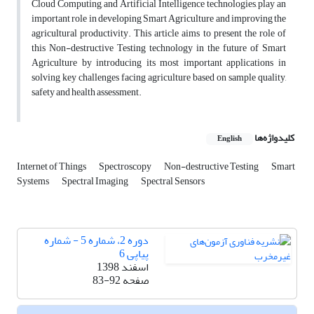
Cloud Computing, and Artificial Intelligence technologies, play an
important role in developing Smart Agriculture and improving the
agricultural productivity. This article aims to present the role of
this Non-destructive Testing technology in the future of Smart
Agriculture by introducing its most important applications in
solving key challenges facing agriculture based on sample quality,
safety and health assessment.
کلیدواژه‌ها
English
Internet of Things
Spectroscopy
Non-destructive Testing
Smart
Systems
Spectral Imaging
Spectral Sensors
دوره 2، شماره 5 - شماره
پیاپی 6
اسفند 1398
صفحه
83-92