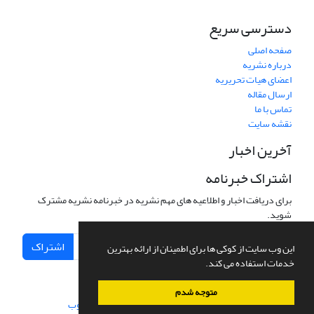
دسترسی سریع
صفحه اصلی
درباره نشریه
اعضای هیات تحریریه
ارسال مقاله
تماس با ما
نقشه سایت
آخرین اخبار
اشتراک خبرنامه
برای دریافت اخبار و اطلاعیه های مهم نشریه در خبرنامه نشریه مشترک
شوید.
اشتراک
این وب سایت از کوکی ها برای اطمینان از ارائه بهترین
خدمات استفاده می کند.
متوجه شدم
سامانه مدیریت نشریات علمی.
طراحی و پیاده سازی از
سیناوب