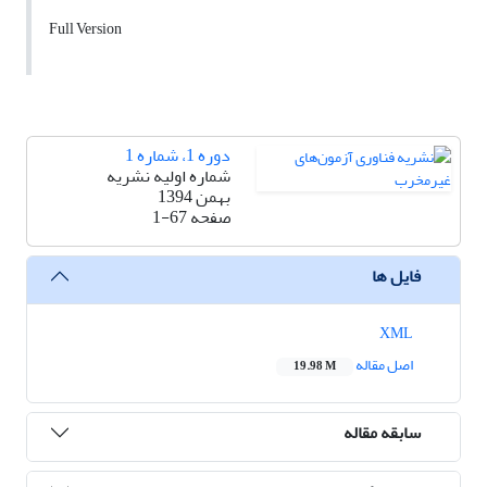
Full Version
دوره 1، شماره 1
شماره اولیه نشریه
بهمن 1394
صفحه
1-67
فایل ها
XML
اصل مقاله
19.98 M
سابقه مقاله