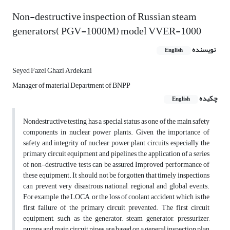
Non-destructive inspection of Russian steam
generators( PGV-1000M) model VVER-1000
نویسنده
English
Seyed Fazel Ghazi Ardekani
Manager of material Department of BNPP
چکیده
English
Nondestructive testing has a special status as one of the main safety
components in nuclear power plants. Given the importance of
safety and integrity of nuclear power plant circuits, especially the
primary circuit equipment and pipelines, the application of a series
of non-destructive tests can be assured Improved performance of
these equipment. It should not be forgotten that timely inspections
can prevent very disastrous national, regional and global events.
For example, the LOCA, or the loss of coolant accident, which is the
first failure of the primary circuit prevented. The first circuit
equipment, such as the generator, steam generator, pressurizer,
pumps and main circuit pipes, are based on a general inspection plan