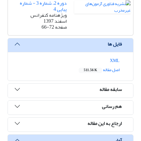
دوره 2، شماره 3 - شماره
پیاپی 4
ویژه‎نامه کنفرانس
اسفند 1397
صفحه
66-72
فایل ها
XML
اصل مقاله
511.56 K
سابقه مقاله
هم رسانی
ارجاع به این مقاله
آمار