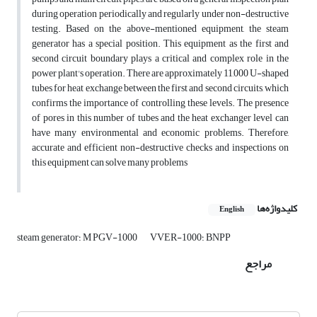
during operation periodically and regularly under non-destructive
testing. Based on the above-mentioned equipment, the steam
generator has a special position. This equipment as the first and
second circuit boundary plays a critical and complex role in the
power plant's operation. There are approximately 11,000 U-shaped
tubes for heat exchange between the first and second circuits, which
confirms the importance of controlling these levels. The presence
of pores in this number of tubes and the heat exchanger level can
have many environmental and economic problems. Therefore,
accurate and efficient non-destructive checks and inspections on
this equipment can solve many problems
کلیدواژه‌ها
English
VVER-1000؛ BNPP
steam generator؛ M PGV-1000
مراجع