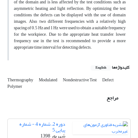
of the domain and is less affected by the test conditions, such as
asymmetric heating and light reflection. By optimizing the test
conditions, the defects can be displayed with the use of domain
images. Also, two different frequencies with a relatively high
spacing of 0.5 Hz and 1 Hz were used to obtain a suitable frequency
for the workpiece. Due to the appropriate heat transfer, lower
frequency use in the test is recommended to provide a more
appropriate time interval for detecting defects.
کلیدواژه‌ها
English
Thermography
Modulated
Nondestructive Test
Defect
Polymer
مراجع
دوره 2، شماره 4 - شماره
پیاپی 5
شهریور 1398