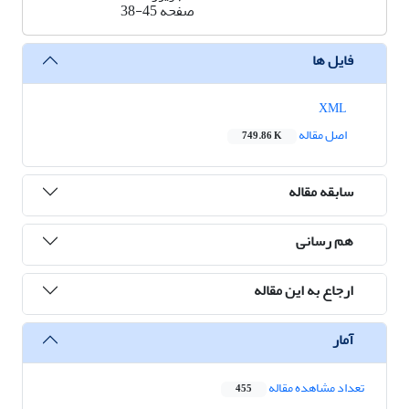
صفحه
38-45
فایل ها
XML
اصل مقاله
749.86 K
سابقه مقاله
هم رسانی
ارجاع به این مقاله
آمار
تعداد مشاهده مقاله
455