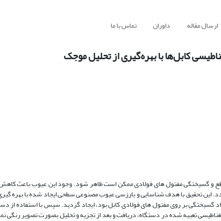
ارسال مقاله
داوران
تماس با ما
طیسی کابل‌ها با بهره‌گیری از تحلیل موجک
 و گسیختگی مفتول های فولادی ممکن است ظاهر شود. وجود این عیوب باعث کاهش 
گردد. این تحقیق با هدف شناسایی و بارزسی عیوب مصنوعی سطحی ایجاد شده با بهره گیر
گسیختگی بر روی مفتول های فولادی کابل بود، ایجاد گردید. سپس با استفاده از دس
طیسی تعبیه شده در دستگاه، دریافت و بعد از تجزیه و تحلیل بصورت تصویر رنگی نم