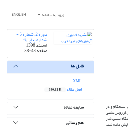
ورود به سامانه
ENGLISH
دوره 2، شماره 5 -
شماره پیاپی 6
اسفند 1398
صفحه
38-43
فایل ها
XML
اصل مقاله
690.12 K
استحکام و در
سابقه مقاله
ی از روش نشتی
تگاه نشتی شار
هم رسانی
ایش داده شد.