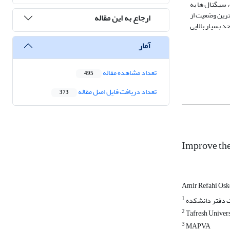
 سیگنال ها به
ترین وضعیت از
ارجاع به این مقاله
 بسیار بالایی
آمار
تعداد مشاهده مقاله
495
تعداد دریافت فایل اصل مقاله
373
Improve the
Amir Refahi Osk
1
ک دفتر دانشکده
2
Tafresh Univers
3
MAPVA