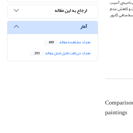
 ناحیه‌ی آسیب
ت و کاهش عدم‌
ارجاع به این مقاله
ط صافی ‌گابور
آمار
تعداد مشاهده مقاله
489
تعداد دریافت فایل اصل مقاله
293
Comparison 
paintings