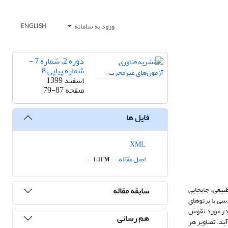
ورود به سامانه
ENGLISH
دوره 2، شماره 7 -
شماره پیاپی 8
اسفند 1399
صفحه
79-87
فایل ها
XML
اصل مقاله
1.11 M
بیعی، جابجایی
سابقه مقاله
سی با پرتوهای
 در مورد نقوش
هم رسانی
ید. تصاویر هر