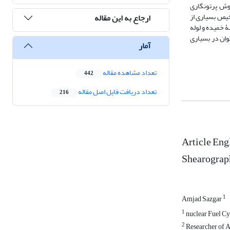
روش پرتونگاری
خیص بسیاری از
ارجاع به این مقاله
 خمیده و لوله
وان در بسیاری
آمار
تعداد مشاهده مقاله
442
تعداد دریافت فایل اصل مقاله
216
Article Eng
Shearograph
1
Amjad Sazgar
1
nuclear Fuel Cy
2
Researcher of A