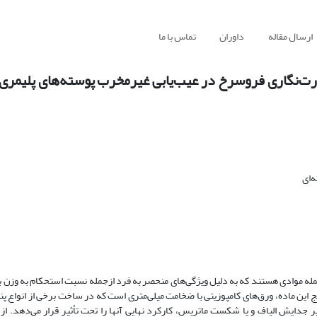
ارسال مقاله
داوران
تماس با ما
ارت‌نگاری فروسرخ در عیب‌یابی غیرمخرب پوسته‌های پلیمر
‌ای
 جمله موادی هستند که به دلیل ویژگی‌های منحصر به فرد ازجمله نسبت استحکام به وزن بس
این ماده، ورق‌های کامپوزیتی با ضخامت میلی‌متری است که در ساخت برخی از انواع پنل
یر جدایش الیاف و یا شکست ماتریس، کارکرد نهایی آنها را تحت تأثیر قرار می‌دهد. از 