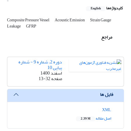
کلیدواژه‌ها
English
Composite Pressure Vessel
Acoustic Emission
Strain Gauge
Leakage
GFRP
مراجع
دوره 2، شماره 9 - شماره
پیاپی 10
اسفند 1400
صفحه
13-32
فایل ها
XML
اصل مقاله
2.39 M