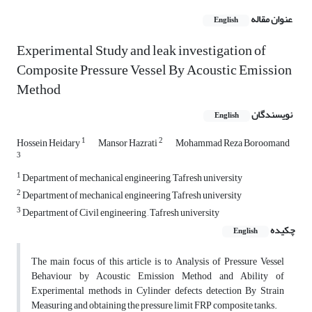
عنوان مقاله
English
Experimental Study and leak investigation of
Composite Pressure Vessel By Acoustic Emission
Method
نویسندگان
English
1
2
Hossein Heidary
Mansor Hazrati
Mohammad Reza Boroomand
3
1
Department of mechanical engineering, Tafresh university
2
Department of mechanical engineering Tafresh university
3
Department of Civil engineering , Tafresh university
چکیده
English
The main focus of this article is to Analysis of Pressure Vessel
Behaviour by Acoustic Emission Method and Ability of
Experimental methods in Cylinder defects detection By Strain
Measuring and obtaining the pressure limit FRP composite tanks.