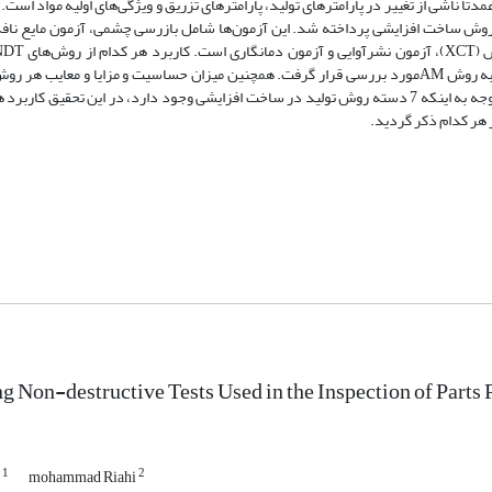
ناشی از تغییر در پارامترهای تولید، پارامترهای تزریق و ویژگی‌های اولیه مواد است. د
روش ساخت افزایشی پرداخته شد. این آزمون‌ها شامل بازرسی چشمی، آزمون مایع نافذ
ساخت افزایشی و مناسب بودن آن‌ها برای تشخیص عیوب قطعات ساخته‌شده به روش AMمورد بررسی قرار گرفت. همچنین میزان حساسیت و مزایا و 
ng Non-destructive Tests Used in the Inspection of Par
1
2
i
mohammad Riahi