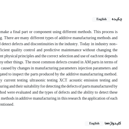
چکیده
English
 make a final part or component using different methods. This process is
ing. There are many different types of additive manufacturing methods, and
d detect defects and discontinuities in the industry. Today, in industry, non-
fficient quality control and predictive maintenance without changing the
nt physical principles and the correct selection and use of each test depends
many other things. The most common defects created in AM parts in terms of
y caused by changes in manufacturing parameters, injection parameters, and
stigated to inspect the parts produced by the additive manufacturing method.
dy current testing, ultrasonic testing, XCT, acoustic emission testing and
ng and their suitability for detecting the defects of parts manufactured by
od were evaluated and the types of defects and the ability to detect these
ethods in additive manufacturing, in this research, the application of each
mentioned.
کلیدواژه‌ها
English