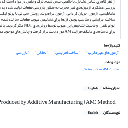
از نظر ظاهری شامل تخلخل، ناخالصی حبس شده، ترک و نقص در مواد است که عمدتاً 
بررسی عملکرد آزمون‌های غیر مخرب به منظور بازرسی قطعات تولید شده به 
برای دسته‌های مختلف فرآیند AM مورد بحث قرار گرفت و چالش‌های موجود در هر کدام ذکر گردید.
کلیدواژه‌ها
آزمون‌های غیرمخرب "
" ساخت افزایشی"
" تخلخل"
" بازرسی
موضوعات
مباحث آکادمیک و صنعتی
عنوان مقاله
English
ts Produced by Additive Manufacturing (AM) Method,
نویسندگان
English