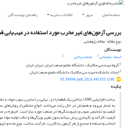
صفحه اصلی
مرور
اطلاعات نشریه
راهنمای نویسندگان
بررسی آزمون‌های غیر مخرب مورد استفاده در عیب‌یابی قطع
نوع مقاله : مقاله پژوهشی
نویسندگان
2
1
اسماء سلیمانی
محمد ریاحی
1
گروه مهندسی مکانیک، دانشگاه علم و صنعت ایران، تهران، ایران
2
استاد دانشکده مهندسی مکانیک دانشگاه علم و صنعت ایران
10.30494/jndt.2024.445103.1140
چکیده
ساخت افزایشی (AM) ساختن یک قطعه یا جزء نهایی بر اساس رسوب م
به شمار می‌رود و همچنان در حال رشد می‌باشد. انواع مختلفی از روش‌های سا
کیفیت کارآمد و نگهداری پیش بینانه بدون تغییر ویژگی‌ها و حالت اولیه مواد