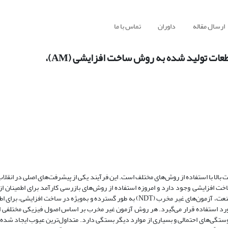
ارسال مقاله
داوران
تماس با ما
ات تولید شده به روش ساخت افزایشی (AM)،
واد با دقت بالا با استفاده از روش‌های مختلف است. این فرآیند یکی از پیشرفت‌های اصلی در انق
خت افزایشی وجود دارد و امروزه استفاده از روش‌های بازرسی کارآمد برای اطمینان از
کیفیت و تشخیص عیوب و ناپیوستگی‌ها در صنعت مورد نیاز است. امروزه در صنعت، آزمون‌های غیر مخرب (NDT) به طور گسترده و به‌ویژه در 
 مورد استفاده قرار می‌گیرد. هر روش آزمون غیر مخرب بر اساس اصول فیزیکی مختلفی ا