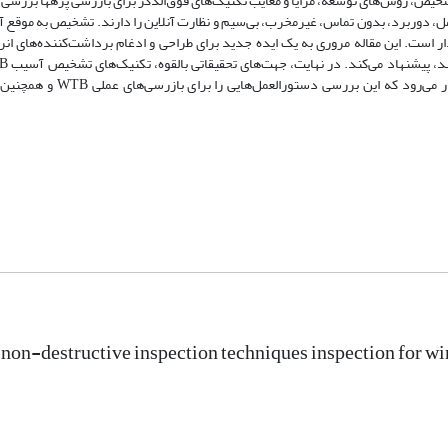
 دوم، اصول تشخیص، روش‌های توسعه، مزایا و معایب تکنیک‌های فوق‌الذکر برای بازرسی پره‏ها بررس
 دوربرد، بدون تماس، غیرمخرب، بی‌سیم و نظارت آنلاین را دارند. تشخیص به موقع آ
ر است. این مقاله مروری به یک ایده جدید برای طراحی و ادغام برداشت‌کننده‌های ان
تجزیه و تحلیل مقایسه‌ای مورد بررسی قرار داده و نتیجه‌گیری می‌شود. ا
 non-destructive inspection techniques inspection for wi