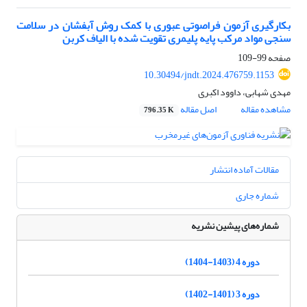
بکارگیری آزمون فراصوتی عبوری با کمک روش آبفشان در سلامت
سنجی مواد مرکب پایه پلیمری تقویت شده با الیاف کربن
صفحه
99-109
10.30494/jndt.2024.476759.1153
مهدی شهابی، داوود اکبری
مشاهده مقاله
اصل مقاله
796.35 K
مقالات آماده انتشار
شماره جاری
شماره‌های پیشین نشریه
دوره 4 (1403-1404)
دوره 3 (1401-1402)