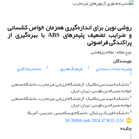
روشی نوین برای اندازه‌گیری همزمان خواص کشسانی
و ضرایب تضعیف پلیمرهای ABS با بهره‌گیری از
پراکندگی فراصوتی
نوع مقاله : مقاله پژوهشی
نویسندگان
2
1
وجیهه سادات سجادی
فرهنگ هنرور
محمدرضا کاری
3
1
دانشکدة مهندسی مکانیک، آزمایشگاه ارزیابی غیرمخرب، دانشگاه صنعتی
خواجه نصیرالدین طوسی، تهران، ایران
2
دانشکدۀ مهندسی مکانیک، آزمایشگاه ارزیابی غیرمخرب، دانشگاه صنعتی
خواجه نصیرالدین طوسی، تهران، ایران
3
دانشکدۀ فیزیک پزشکی، دانشگاه ویسکانسین – مدیسن، آمریکا
10.30494/jndt.2024.473635.1151
چکیده