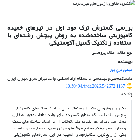
بررسی گسترش ترک مود اول در تیرهای خمیده
کامپوزیتی ساخته‌شده به روش پیچش رشته‌ای با
استفاده از تکنیک گسیل آکوستیکی
نوع مقاله : مقاله پژوهشی
نویسنده
مهدی فرج پور
دانشکده فنی و مهندسی، دانشگاه آزاد اسلامی، واحد تهران شرق، تهران، ایران
10.30494/jndt.2026.542672.1167
چکیده
یکی از روش‌های متداول صنعتی برای ساخت سازه‌های کامپوزیتی،
پیچش الیاف است که به‌طور گسترده برای تولید قطعات محور-متقارن
به کار می‌رود. این فرآیند به دلیل توانایی آن در ایجاد ساختارهای سبک
و مقاوم، به ویژه در صنایع هوافضا و خودروسازی، بسیار محبوب است.
یکی از رایج‌ترین مکانیزم‌های آسیب در این سازه‌های کامپوزیتی،