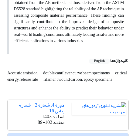
obtained from the AE method and those derived from the ASTM
D5528 standard, highlighting the reliability of the AE technique in
assessing composite material performance. These findings can
significantly contribute to the improved design of composite
structures and enhance the ability to predict their behavior under
real-world loading conditions, ultimately leading to safer and more
efficient applications in various industries.
کلیدواژه‌ها
English
Acoustic emission
double cantilever curve beam specimens
critical
energy release rate
filament wound carbon/epoxy specimens
دوره 4، شماره 2 - شماره
پیاپی 16
اسفند 1403
صفحه
89-102