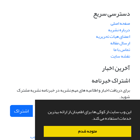
دسترسی سریع
صفحه اصلی
درباره نشریه
اعضای هیات تحریریه
ارسال مقاله
تماس با ما
نقشه سایت
آخرین اخبار
اشتراک خبرنامه
برای دریافت اخبار و اطلاعیه های مهم نشریه در خبرنامه نشریه مشترک
شوید.
اشتراک
این وب سایت از کوکی ها برای اطمینان از ارائه بهترین
خدمات استفاده می کند.
متوجه شدم
سامانه مدیریت نشریات علمی.
طراحی و پیاده سازی از
سیناوب