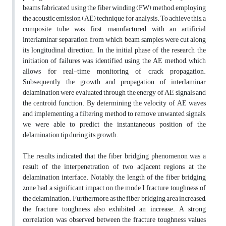
beams fabricated using the fiber winding (FW) method, employing
the acoustic emission (AE) technique for analysis. To achieve this, a
composite tube was first manufactured with an artificial
interlaminar separation, from which beam samples were cut along
its longitudinal direction. In the initial phase of the research, the
initiation of failures was identified using the AE method, which
allows for real-time monitoring of crack propagation.
Subsequently, the growth and propagation of interlaminar
delamination were evaluated through the energy of AE signals and
the centroid function. By determining the velocity of AE waves
and implementing a filtering method to remove unwanted signals,
we were able to predict the instantaneous position of the
delamination tip during its growth.
The results indicated that the fiber bridging phenomenon was a
result of the interpenetration of two adjacent regions at the
delamination interface. Notably, the length of the fiber bridging
zone had a significant impact on the mode I fracture toughness of
the delamination. Furthermore, as the fiber bridging area increased,
the fracture toughness also exhibited an increase. A strong
correlation was observed between the fracture toughness values