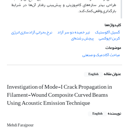
طراحی بهتر سازه‌های کامپوزیتی و پیش‌بینی رفتار آن‌ها در شرایط
بارگذاری واقعی کمک کند.
کلیدواژه‌ها
گسیل آکوستیک
تیر خمیده دو سر آزاد
نرخ بحرانی آزادسازی انرژی
کربن/اپوکسی
پیچش رشته‌ای
موضوعات
مباحث آکادمیک و صنعتی
عنوان مقاله
English
Investigation of Mode-I Crack Propagation in
Filament-Wound Composite Curved Beams
Using Acoustic Emission Technique
نویسنده
English
Mehdi Farajpour