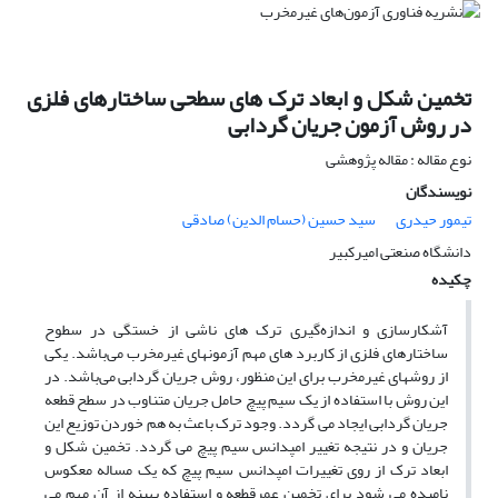
تخمین شکل و ابعاد ترک های سطحی ساختارهای فلزی
در روش آزمون جریان گردابی
نوع مقاله : مقاله پژوهشی
نویسندگان
تیمور حیدری
سید حسین (حسام الدین) صادقی
دانشگاه صنعتی امیرکبیر
چکیده
آشکارسازی و اندازه‌گیری ترک های ناشی از خستگی در سطوح
ساختارهای فلزی از کاربرد های مهم آزمونهای غیرمخرب می‌باشد. یکی
از روشهای غیر‌مخرب برای این منظور، روش جریان گردابی می‌باشد. در
این روش با استفاده از یک سیم پیچ حامل جریان متناوب در سطح قطعه
جریان گردابی ایجاد می گردد. وجود ترک باعث به هم خوردن توزیع این
جریان و در نتیجه تغییر امپدانس سیم پیچ می گردد. تخمین شکل و
ابعاد ترک از روی تغییرات امپدانس سیم پیچ که یک مساله معکوس
نامیده می شود برای تخمین عمرقطعه و استفاده بهینه از آن مهم می