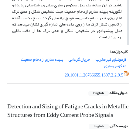
باشد. در این مقاله، یک مدل معکوس سازی مبتنی بر شناسایی پدیده و
الگوریتم بهینه سازی ازدحام جمعیت جهت تشخیص شکل و عمق ترک
ها از روی تغییرات امپدانس سیم پیچ ارائه می گردد. نتایج بدست آمده
از تخمین شکل ترک ها از روی داده های اندازه گیری نشان می‌دهد که
مدل پیشنهادی در تشخیص شکل و عمق ترک ها از دقت بالایی
برخوردار است.
کلیدواژه‌ها
آزمونهای ‌‌غیرمخرب
جریان گردابی
بهینه سازی ازدحام جمعیت
معکوس‌سازی
20.1001.1.26766655.1397.2.2.9.5
عنوان مقاله
English
Detection and Sizing of Fatigue Cracks in Metallic
Structures from Eddy Current Probe Signals
نویسندگان
English