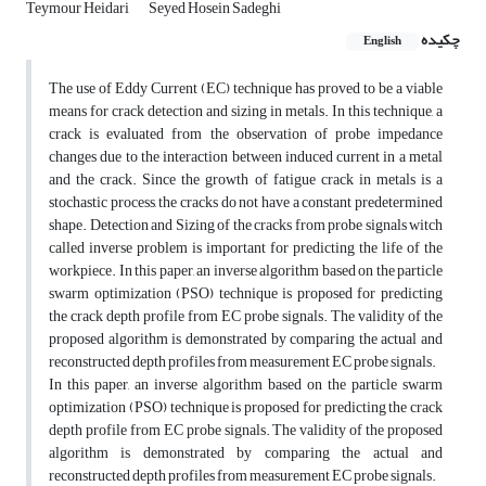
Teymour Heidari
Seyed Hosein Sadeghi
چکیده
English
The use of Eddy Current (EC) technique has proved to be a viable
means for crack detection and sizing in metals. In this technique, a
crack is evaluated from the observation of probe impedance
changes due to the interaction between induced current in a metal
and the crack. Since the growth of fatigue crack in metals is a
stochastic process, the cracks do not have a constant predetermined
shape. Detection and Sizing of the cracks from probe signals witch
called inverse problem is important for predicting the life of the
workpiece. In this paper, an inverse algorithm based on the particle
swarm optimization (PSO) technique is proposed for predicting
the crack depth profile from EC probe signals. The validity of the
proposed algorithm is demonstrated by comparing the actual and
reconstructed depth profiles from measurement EC probe signals.
In this paper, an inverse algorithm based on the particle swarm
optimization (PSO) technique is proposed for predicting the crack
depth profile from EC probe signals. The validity of the proposed
algorithm is demonstrated by comparing the actual and
reconstructed depth profiles from measurement EC probe signals.