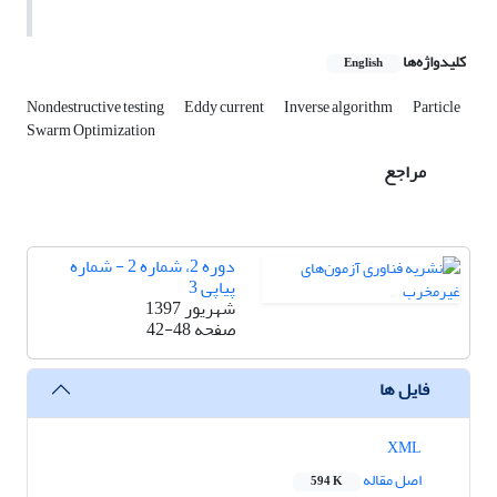
کلیدواژه‌ها
English
Nondestructive testing
Eddy current
Inverse algorithm
Particle
Swarm Optimization
مراجع
دوره 2، شماره 2 - شماره
پیاپی 3
شهریور 1397
صفحه
42-48
فایل ها
XML
اصل مقاله
594 K