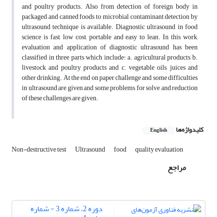
and poultry products. Also from detection of foreign body in
packaged and canned foods to microbial contaminant detection by
ultrasound technique is available. Diagnostic ultrasound in food
science is fast, low cost, portable and easy to lean. In this work,
evaluation and application of diagnostic ultrasound has been
classified in three parts which include: a. agricultural products b.
livestock and poultry products and c. vegetable oils, juices and
other drinking. At the end on paper challenge and some difficulties
in ultrasound are given and some problems for solve and reduction
of these challenges are given.
کلیدواژه‌ها
English
Non-destructive test
Ultrasound
food
quality evaluation
مراجع
دوره 2، شماره 3 - شماره