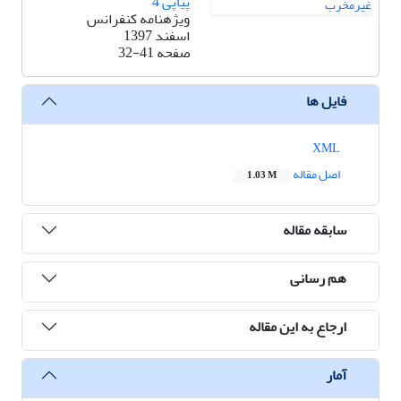
پیاپی 4
ویژه‎نامه کنفرانس
اسفند 1397
صفحه
32-41
فایل ها
XML
اصل مقاله
1.03 M
سابقه مقاله
هم رسانی
ارجاع به این مقاله
آمار