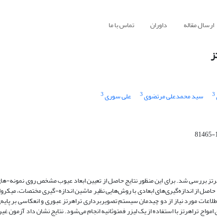
ارسال مقاله
داوران
تماس با ما
ز
3
3
3
سید محمدعلی مرتضوی
علی سوری
اهرتز بررسی شد. برای این منظور نتایج حاصل از تعیین ابعاد عیوب مشخص روی نمونه-ها
حاصل از اندازه‌گیری‌های ابعادی با روش‌هایی نظیر ماشین اندازه-گیری مختصات، میکر
طلاعات مورد نیاز از دو چیدمان سیستم تصویربرداری تراهرتز عبوری و انعکاسی بر پای
مواج تراهرتز با استفاده از یک لیزر فمتوثانیه انجام می‌شود. نتایج نشان داد آزمون غ