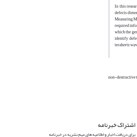
In this resea
defects dime
Measuring Ma
required info
which the gen
identify def
terahertz wav
non-destructive 
اشتراک خبرنامه
برای دریافت اخبار و اطلاعیه های مهم نشریه در خبرنامه