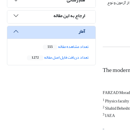
ز آزمون و نوع
ارجاع به این مقاله
آمار
تعداد مشاهده مقاله
555
تعداد دریافت فایل اصل مقاله
1,272
The modern 
FARZAD Moradi
1
Physics faculty,
2
Shahid Beheshti
3
IAEA