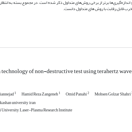
ازه‌گیری‌ها برتر از برخی روش‌های متداول ذکر شده است. در مجموع بسته به انتظار ا
رمخرب قابل رقابت با روش های متداول دانست.
technology of non-destructive test using terahertz wave
1
1
2
annejad
Hamid Reza Zangeneh
Omid Panahi
Mohsen Golzar Shahri
 kashan university, iran
 University, Laser-Plasma Research Institute