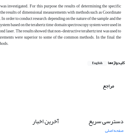
 was investigated. For this purpose, the results of determining the specific
 the results of dimensional measurements with methods such as Coordinate
der to conduct research, depending on the nature of the sample and the
 system based on the terahertz time domain spectroscopy system were used in
d laser. The results showed that non-destructive terahertz test was used to
surements were superior to some of the common methods. In the final, the
thods.
کلیدواژه‌ها
English
مراجع
دسترسی سریع
آخرین اخبار
صفحه اصلی