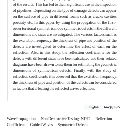
of the results. This has led to their significant use in the inspection
of pipelines. Depending on the type of damage, defects can appear
on the surface of pipe in different forms such as cracks, cavities,
porosity, etc. In this paper, by using the propagation of the first-
order torsional symmetric mode, symmetric defects in the different
dimensions and sizes are investigated. The various factors such as
the excitation frequency, the thickness of pipe and position of the
defects are investigated to determine the effect of each on the
reflection. Also, in this study, the reflection coefficients for the
defects with different sizes have been calculated and their related
diagrams have been drawn to use them for estimating the geometric
dimensions of symmetrical defects. Finally, with the study of
reflection coefficients, it is observed that the excitation frequency,
the thickness of pipe and position of the defects can be considered
as factors that affecting the reflected wave reflection.
کلیدواژه‌ها
English
Wave Propagation
Non Destructive Testing (NDT)
Reflection
Coefficient
Guided Waves
Symmetric Defects