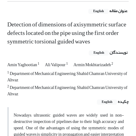
عنوان مقاله
English
Detection of dimensions of axisymmetric surface
defects located on the pipe using the first order
symmetric torsional guided waves
نویسندگان
English
1
1
2
Amin Yaghootian
Ali Valipour
Armin Mokhtarizadeh
1
Department of Mechanical Engineering, Shahid Chamran University of
Ahvaz
2
Department of Mechanical Engineering,, Shahid Chamran University of
Ahvaz
چکیده
English
Nowadays, ultrasonic guided waves are widely used in non-
destructive inspection of pipelines due to their high accuracy and
speed. One of the advantages of using the symmetric modes of
guided waves is simplicity in propagation and easier interpretation