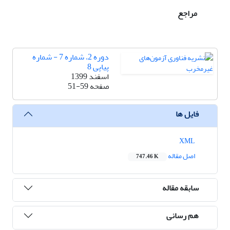
مراجع
دوره 2، شماره 7 - شماره
پیاپی 8
اسفند 1399
صفحه
51-59
فایل ها
XML
اصل مقاله
747.46 K
سابقه مقاله
هم رسانی