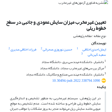
تعیین غیرمخرب میزان سایش عمودی و جانبی در سطح
خطوط ریلی
نوع مقاله : مقاله پژوهشی
نویسندگان
2
2
1
ایمان احدی اخلاقی
حسین نوروزی صحرائی
فرزاد اخلاقی مدیری
3
سعید کهربائی
1
دانشیار، دانشکده مهندسی برق، دانشگاه سجاد
2
مرکز بررسی‌های غیرمخرب سجاد، دانشگاه سجاد
3
دانشیار، دانشکده مهندسی صنایع و مکانیک، دانشگاه سجاد
10.30494/jndt.2022.338794.1090
چکیده
در این پژوهش، سیستم غیرمخربی به منظور تشخیص و اندازه‌گیری
سایش خطوط ریلی طراحی و ساخته شده است. عدم تشخیص به موقع
عیوبی مانند سایش ریل می‌تواند منجر به بروز مشکلات یا عواقب جبران