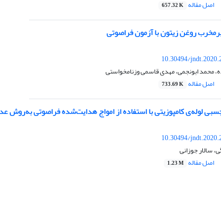
اصل مقاله
657.32 K
رمخرب روغن زیتون با آزمون فراصوتی
10.30494/jndt.2020.
ه، محمد ابونجمی، مهدی قاسمی وزنامخواستی
اصل مقاله
733.69 K
سبی لوله‌ی کامپوزیتی با استفاده از امواج هدایت‌شده فراصوتی به‌روش ع
10.30494/jndt.2020.
 سالار جوزانی
اصل مقاله
1.23 M