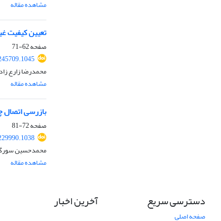
مشاهده مقاله
تعیین کیفیت غی
صفحه
62-71
245709.1045
محمدرضا زارع زاد
مشاهده مقاله
بازرسی اتصال چ
صفحه
72-81
229990.1038
محمدحسین سورگی،
مشاهده مقاله
دسترسی سریع
آخرین اخبار
صفحه اصلی