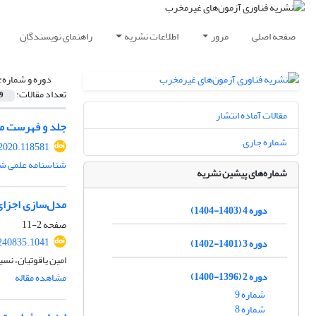
صفحه اصلی
مرور
اطلاعات نشریه
راهنمای نویسندگان
دوره و شماره:
تعداد مقالات:
9
مقالات آماده انتشار
جلد و فهرست مق
شماره جاری
.2020.118581
شناسنامه علمی شم
شماره‌های پیشین نشریه
مدل‌سازی اجزای
دوره 4 (1403-1404)
صفحه
2-11
240835.1041
دوره 3 (1401-1402)
امین یاقوتیان، نسی
دوره 2 (1396-1400)
مشاهده مقاله
شماره 9
شماره 8